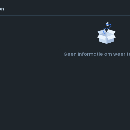
on
Geen Informatie om weer t