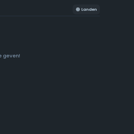
Landen
e geven!