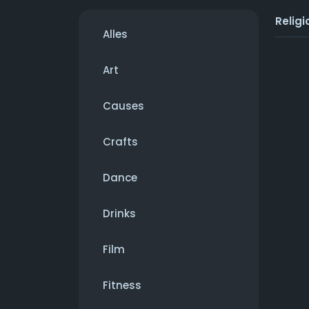
Religi
Alles
Art
Causes
Crafts
Dance
Drinks
Film
Fitness