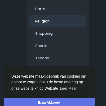
Party
Religion
Shopping
Sports
Theater
Wellness
Deze website maakt gebruik van cookies om
ervoor te zorgen dat u de beste ervaring op
onze website krijgt. Website
Leer Meer
© 2026 ChatSalon.eu
Dutch
Ik ga Akkoord