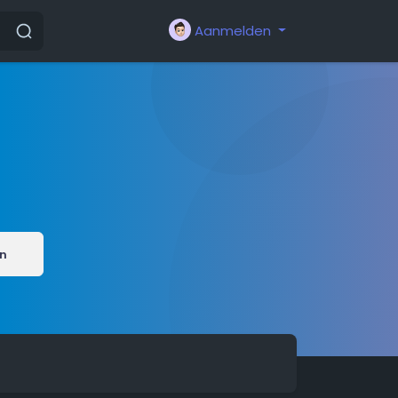
Aanmelden
n