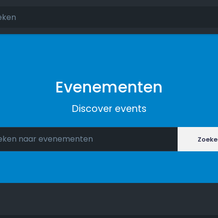
Evenementen
Discover events
Zoeke