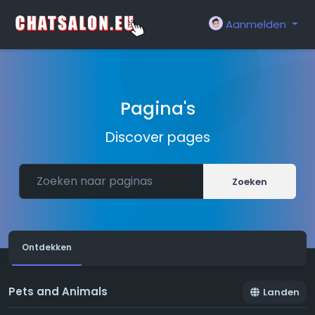
Aanmelden
Pagina's
Discover pages
Zoeken
Ontdekken
Pets and Animals
Landen